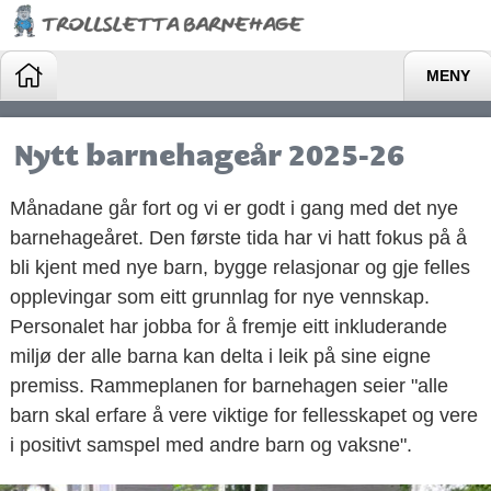
MENY
Nytt barnehageår 2025-26
Månadane går fort og vi er godt i gang med det nye
barnehageåret. Den første tida har vi hatt fokus på å
bli kjent med nye barn, bygge relasjonar og gje felles
opplevingar som eitt grunnlag for nye vennskap.
Personalet har jobba for å fremje eitt inkluderande
miljø der alle barna kan delta i leik på sine eigne
premiss. Rammeplanen for barnehagen seier "alle
barn skal erfare å vere viktige for fellesskapet og vere
i positivt samspel med andre barn og vaksne".