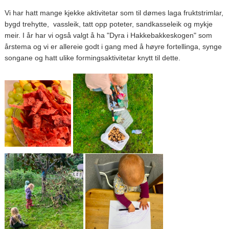
Vi har hatt mange kjekke aktivitetar som til dømes laga fruktstrimlar,
bygd trehytte, vassleik, tatt opp poteter, sandkasseleik og mykje
meir. I år har vi også valgt å ha "Dyra i Hakkebakkeskogen" som
årstema og vi er allereie godt i gang med å høyre fortellinga, synge
songane og hatt ulike formingsaktivitetar knytt til dette.