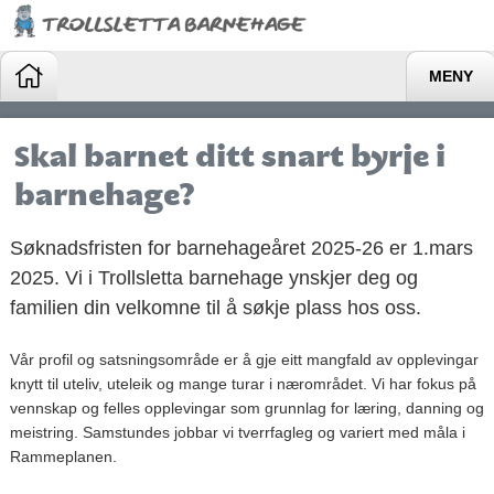
MENY
Skal barnet ditt snart byrje i
barnehage?
Søknadsfristen for barnehageåret 2025-26 er 1.mars
2025. Vi i Trollsletta barnehage ynskjer deg og
familien din velkomne til å søkje plass hos oss.
Vår profil og satsningsområde er å gje eitt mangfald av opplevingar
knytt til uteliv, uteleik og mange turar i nærområdet. Vi har fokus på
vennskap og felles opplevingar som grunnlag for læring, danning og
meistring. Samstundes jobbar vi tverrfagleg og variert med måla i
Rammeplanen.