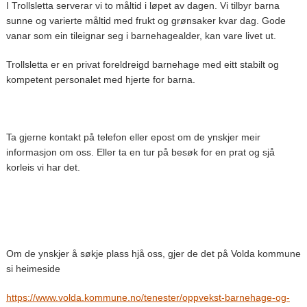
I Trollsletta serverar vi to måltid i løpet av dagen. Vi tilbyr barna
sunne og varierte måltid med frukt og grønsaker kvar dag. Gode
vanar som ein tileignar seg i barnehagealder, kan vare livet ut.
Trollsletta er en privat foreldreigd barnehage med eitt stabilt og
kompetent personalet med hjerte for barna.
Ta gjerne kontakt på telefon eller epost om de ynskjer meir
informasjon om oss. Eller ta en tur på besøk for en prat og sjå
korleis vi har det.
Om de ynskjer å søkje plass hjå oss, gjer de det på Volda kommune
si heimeside
https://www.volda.kommune.no/tenester/oppvekst-barnehage-og-